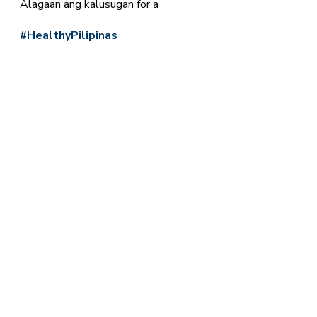
Alagaan ang kalusugan for a
#HealthyPilipinas